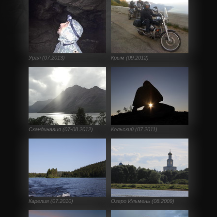
Урал (07.2013)
Крым (09.2012)
Скандинавия (07-08.2012)
Кольский (07.2011)
Карелия (07.2010)
Озеро Ильмень (08.2009)