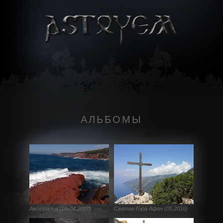
АЛЬБОМЫ
Австралия (03-04.2017)
Святая Гора Афон (05.2016)