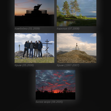
Камбоджа (01.2009)
Карелия (07.2008)
Крым (05.2008)
Крым (1997-2007)
Белое море (08.2005)