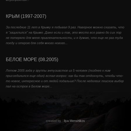
КРЫМ (1997-2007)
За последние 11 лет в Крыму я побывал 9 раз. Наверное можно сказать, что
я "зациклился" на Крыме. Даже если и так, это место все равно до сих пор
не потеряло для меня привлекательности, и я думаю, что еще не раз туда
поеду и открою для себя много нового...
БЕЛОЕ МОРЕ (08.2005)
Летом 2005 года у группы энтузиастов из 5 человек (позднее к ним
присоединился еще один) встал вопрос: как бы так отдохнуть, чтобы что-
то новое, интересное и от людей подальше? После недолгих поисков выбор
пал на остров в Белом море...
created by :
Ilya Menshikov